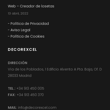
Web – Creador de losetas
13 abril, 2022
- Política de Privacidad
- Aviso Legal
- Política de Cookies
DECOREXCEL
DIRECCIÓN
Vía de los Poblados, 1 Edificio Alvento A Pta. Baja, Of. D
28033 Madrid
TEL.:
+34 913 450 005
FAX:
+34 913 450 370
MAIL:
info@decorexcel.com