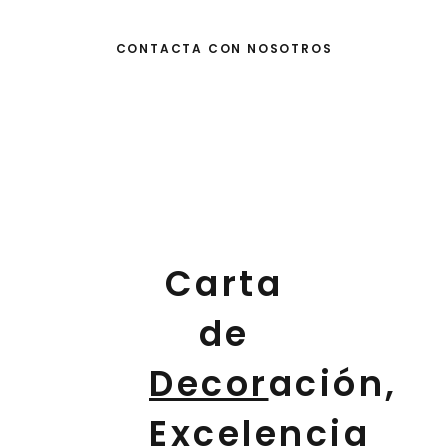
CONTACTA CON NOSOTROS
Carta
de
Decor
ación,
Excel
encia