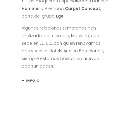
Las moquetas especializadas Danesa
Hammer
y Alemana
Carpet Concept
,
parte del grupo
Ege
.
Algunas relaciones tempranas han
finalizado, por ejemplo, Masland, con
sede en EE. UU., con quien renovamos
dos veces el Hotels Arts en Barcelona, ​​y
siempre estamos buscando nuevas
oportunidades.
+ INFO