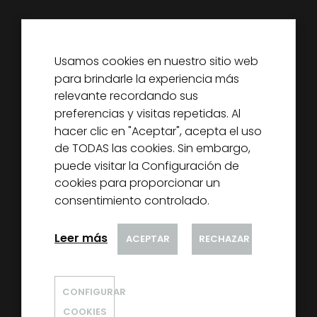
Usamos cookies en nuestro sitio web
para brindarle la experiencia más
DECOREXCEL
relevante recordando sus
SOBRE NOSOTROS
preferencias y visitas repetidas. Al
PARTNERS
hacer clic en "Aceptar", acepta el uso
de TODAS las cookies. Sin embargo,
NOTICIAS
puede visitar la Configuración de
CONTACTO
cookies para proporcionar un
consentimiento controlado.
Leer más
ACEPTAR
RECHAZAR
CONFIGURAR
@ DECOREXCEL 2020
COOKIES