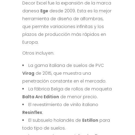
Decor Excel fue la expansión de la marca
danesa
Ege
desde 2009. Esta es la mejor
herramienta de diseño de alfombras,
que permite variaciones infinitas y los
plazos de producción más rápidos en
Europa.
Otros incluyen:
La gama italiana de suelos de PVC
Virag
de 2015, que muestra una
penetración constante en el mercado.
La fábrica Belga de rollos de moqueta
Balta Arc Edition
de menor precio.
El revestimiento de vinilo italiano
Resinflex
.
El subsuelo holandés de
Estillon
para
todo tipo de suelos.