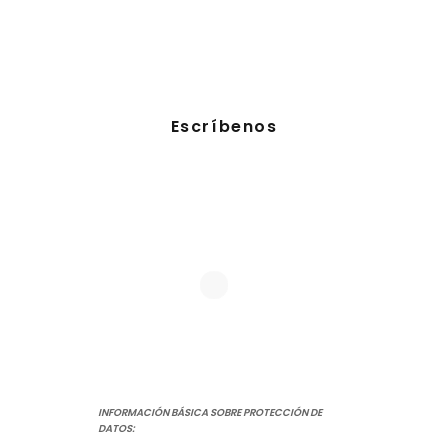
Escríbenos
INFORMACIÓN BÁSICA SOBRE PROTECCIÓN DE
DATOS: