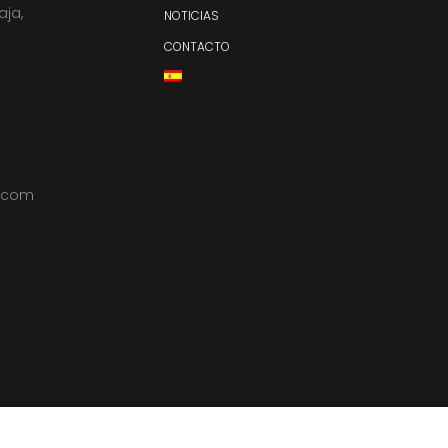
aja,
NOTICIAS
CONTACTO
l.com