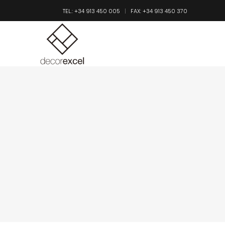
TEL.: +34 913 450 005
FAX: +34 913 450 370