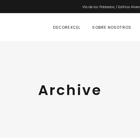
Vía de los Poblados, 1 Edificio Alve
DECOREXCEL
SOBRE NOSOTROS
Archive